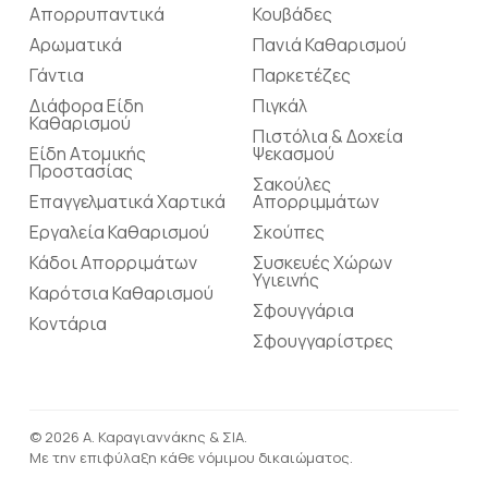
Απορρυπαντικά
Κουβάδες
Αρωματικά
Πανιά Καθαρισμού
Γάντια
Παρκετέζες
Διάφορα Είδη
Πιγκάλ
Καθαρισμού
Πιστόλια & Δοχεία
Είδη Ατομικής
Ψεκασμού
Προστασίας
Σακούλες
Επαγγελματικά Χαρτικά
Απορριμμάτων
Εργαλεία Καθαρισμού
Σκούπες
Κάδοι Απορριμάτων
Συσκευές Χώρων
Υγιεινής
Καρότσια Καθαρισμού
Σφουγγάρια
Κοντάρια
Σφουγγαρίστρες
© 2026 Α. Καραγιαννάκης & ΣΙΑ.
Με την επιφύλαξη κάθε νόμιμου δικαιώματος.