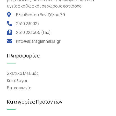
υγείας καθώς και σε χώρους εστίασης.
Ελευθερίου Βενιζέλου 79
2510 230027
2510 223565 (fax)
info@akaragiannakis.gr
Πληροφορίες
Σχετικά Mε Eμάς
Κατάλογοι
Επικοινωνία
Κατηγορίες Προϊόντων