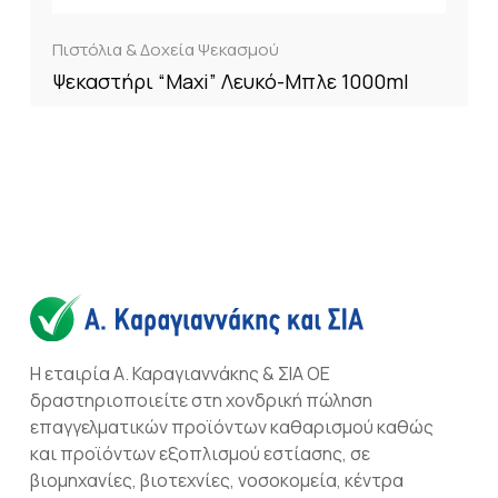
Πιστόλια & Δοχεία Ψεκασμού
Ψεκαστήρι “Maxi” Λευκό-Μπλε 1000ml
Η εταιρία Α. Καραγιαννάκης & ΣΙΑ ΟΕ
δραστηριοποιείτε στη χονδρική πώληση
επαγγελματικών προϊόντων καθαρισμού καθώς
και προϊόντων εξοπλισμού εστίασης, σε
βιομηχανίες, βιοτεχνίες, νοσοκομεία, κέντρα