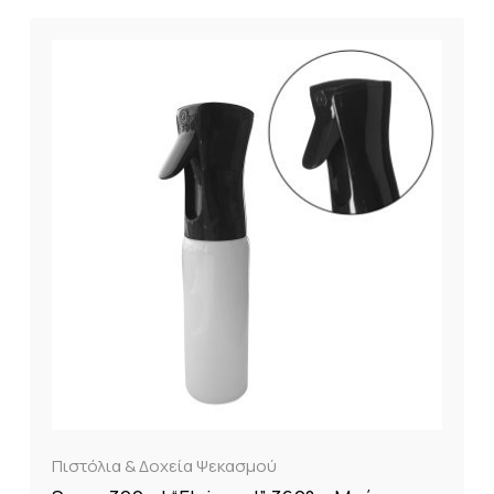
Πιστόλια & Δοχεία Ψεκασμού