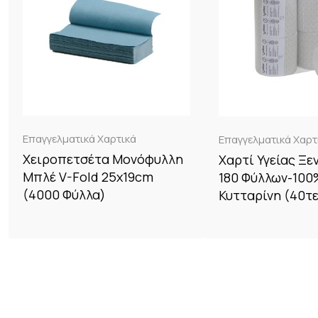
Επαγγελματικά Χαρτικά
Επαγγελματικά Χαρτ
Χειροπετσέτα Μονόφυλλη
Χαρτί Υγείας Ξε
Μπλέ V-Fold 25x19cm
180 Φύλλων-100
(4000 Φύλλα)
Κυτταρίνη (40τ