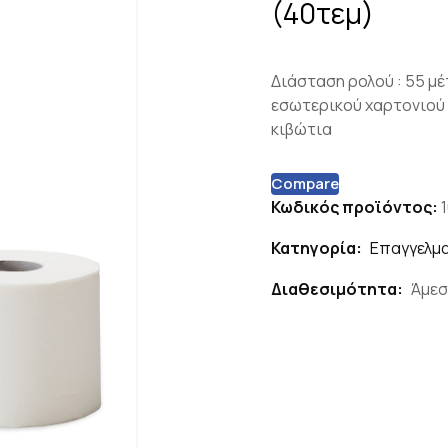
(40τεμ)
Διάσταση ρολού : 55 μ
εσωτερικού χαρτονιού :
κιβώτια
Compare
Κωδικός προϊόντος:
Κατηγορία:
Επαγγελμα
Διαθεσιμότητα:
Άμεσ