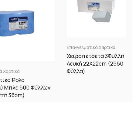
Επαγγελματικά Χαρτικά
Χειροπετσέτα 3Φυλλη
Λευκή 22X22cm (2550
Φύλλα)
ά Χαρτικά
τικό Ρολό
ύ Μπλε 500 Φύλλων
οπή 36cm)