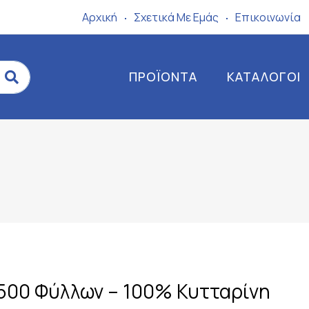
Αρχική
Σχετικά Mε Eμάς
Επικοινωνία
ΠΡΟΪΌΝΤΑ
ΚΑΤΆΛΟΓΟΙ
 500 Φύλλων – 100% Κυτταρίνη