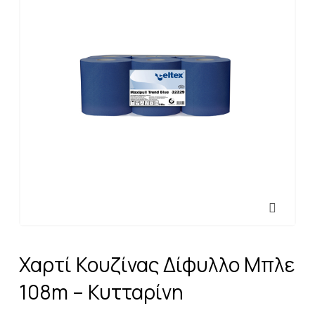
Χαρτί Κουζίνας Δίφυλλο Μπλε
108m – Κυτταρίνη