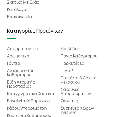
Σχετικά Mε Eμάς
Κατάλογοι
Επικοινωνία
Κατηγορίες Προϊόντων
Απορρυπαντικά
Κουβάδες
Αρωματικά
Πανιά Καθαρισμού
Γάντια
Παρκετέζες
Διάφορα Είδη
Πιγκάλ
Καθαρισμού
Πιστόλια & Δοχεία
Είδη Ατομικής
Ψεκασμού
Προστασίας
Σακούλες
Επαγγελματικά Χαρτικά
Απορριμμάτων
Εργαλεία Καθαρισμού
Σκούπες
Κάδοι Απορριμάτων
Συσκευές Χώρων
Υγιεινής
Καρότσια Καθαρισμού