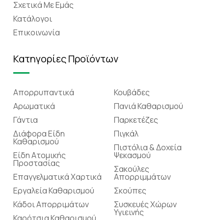
Σχετικά Mε Eμάς
Κατάλογοι
Επικοινωνία
Κατηγορίες Προϊόντων
Απορρυπαντικά
Κουβάδες
Αρωματικά
Πανιά Καθαρισμού
Γάντια
Παρκετέζες
Διάφορα Είδη
Πιγκάλ
Καθαρισμού
Πιστόλια & Δοχεία
Είδη Ατομικής
Ψεκασμού
Προστασίας
Σακούλες
Επαγγελματικά Χαρτικά
Απορριμμάτων
Εργαλεία Καθαρισμού
Σκούπες
Κάδοι Απορριμάτων
Συσκευές Χώρων
Υγιεινής
Καρότσια Καθαρισμού