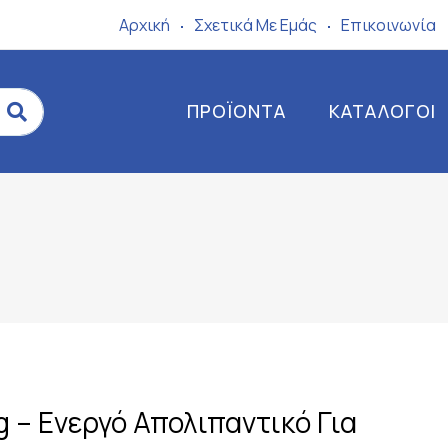
Αρχική
Σχετικά Mε Eμάς
Επικοινωνία
ΠΡΟΪΌΝΤΑ
ΚΑΤΆΛΟΓΟΙ
g – Ενεργό Απολιπαντικό Για