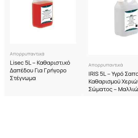
Απορρυπαντικά
Lisec 5L – Καθαριστικό
Απορρυπαντικά
Δαπέδου Για Γρήγορο
IRIS 5L – Υγρό Σαπ
Στέγνωμα
Καθαρισμού Χεριώ
Σώματος – Μαλλι