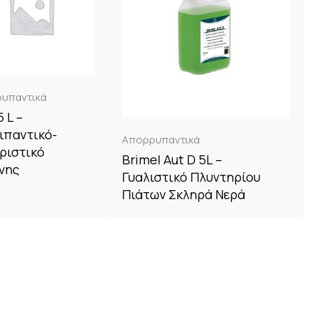
υπαντικά
5 L –
ιπαντικό-
Απορρυπαντικά
ριστικό
Brimel Aut D 5L –
νης
Γυαλιστικό Πλυντηρίου
Πιάτων Σκληρά Νερά