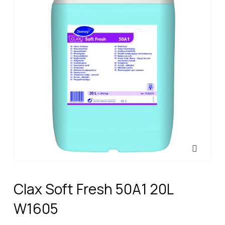
Clax Soft Fresh 50A1 20L
W1605