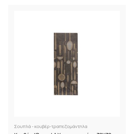
Σουπλά - κουβέρ-τραπεζομάντηλα