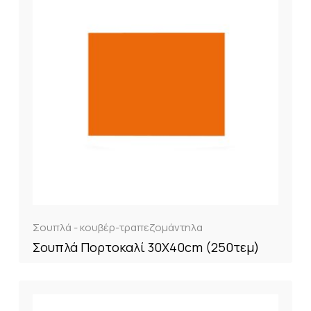
Σουπλά - κουβέρ-τραπεζομάντηλα
Σουπλά Πορτοκαλί 30Χ40cm (250τεμ)