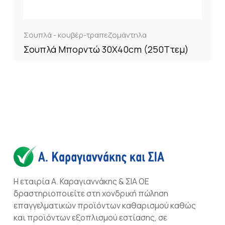
Σουπλά - κουβέρ-τραπεζομάντηλα
Σουπλά Μπορντώ 30X40cm (250Tτεμ)
Η εταιρία Α. Καραγιαννάκης & ΣΙΑ ΟΕ
δραστηριοποιείτε στη χονδρική πώληση
επαγγελματικών προϊόντων καθαρισμού καθώς
και προϊόντων εξοπλισμού εστίασης, σε