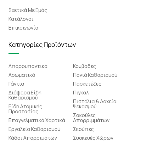
Σχετικά Mε Eμάς
Κατάλογοι
Επικοινωνία
Κατηγορίες Προϊόντων
Απορρυπαντικά
Κουβάδες
Αρωματικά
Πανιά Καθαρισμού
Γάντια
Παρκετέζες
Διάφορα Είδη
Πιγκάλ
Καθαρισμού
Πιστόλια & Δοχεία
Είδη Ατομικής
Ψεκασμού
Προστασίας
Σακούλες
Επαγγελματικά Χαρτικά
Απορριμμάτων
Εργαλεία Καθαρισμού
Σκούπες
Κάδοι Απορριμάτων
Συσκευές Χώρων