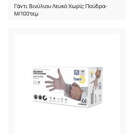
Γάντι Βινύλιου Λευκό Χωρίς Πούδρα-
M/100τεμ