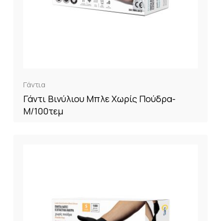
Γάντια
Γάντι Βινύλιου Μπλε Χωρίς Πούδρα-
M/100τεμ