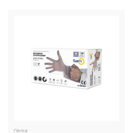
Γάντια