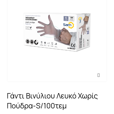
Γάντι Βινύλιου Λευκό Χωρίς
Πούδρα-S/100τεμ