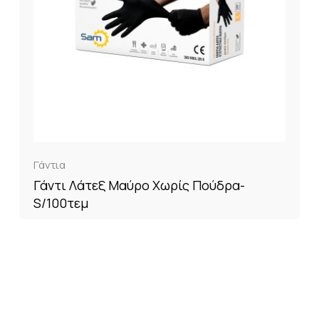
Γάντια
Γάντι Λάτεξ Μαύρο Χωρίς Πούδρα-
S/100τεμ