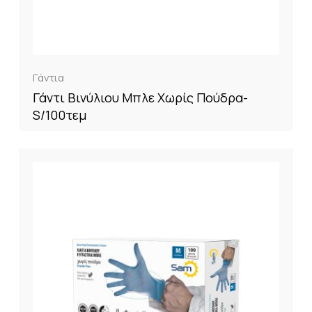
Γάντια
Γάντι Βινύλιου Μπλε Χωρίς Πούδρα-
S/100τεμ