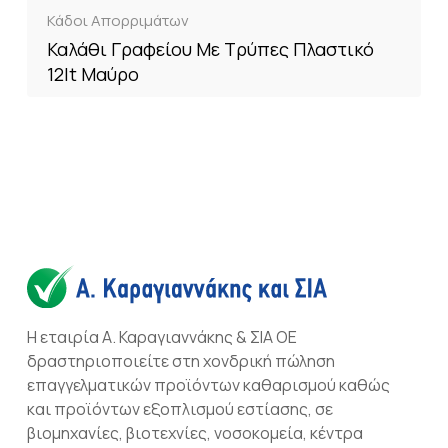
Κάδοι Απορριμάτων
Καλάθι Γραφείου Με Τρύπες Πλαστικό
12lt Μαύρο
Η εταιρία Α. Καραγιαννάκης & ΣΙΑ ΟΕ
δραστηριοποιείτε στη χονδρική πώληση
επαγγελματικών προϊόντων καθαρισμού καθώς
και προϊόντων εξοπλισμού εστίασης, σε
βιομηχανίες, βιοτεχνίες, νοσοκομεία, κέντρα