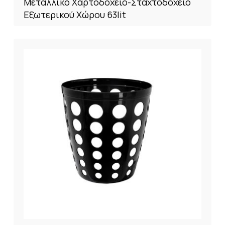
Μεταλλικό Χαρτοδοχείο-Σταχτοδοχείο
Εξωτερικού Χώρου 63lit