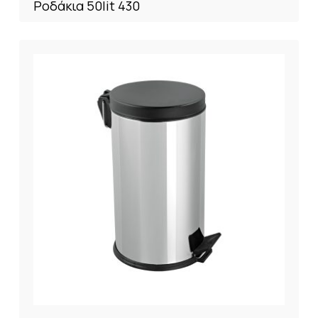
Ροδάκια 50lit 430