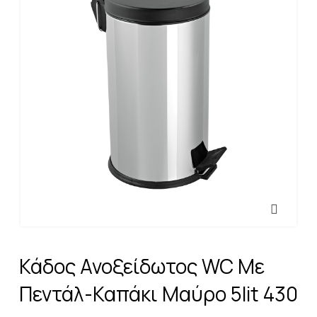
Κάδος Ανοξείδωτος WC Με
Πεντάλ-Καπάκι Μαύρο 5lit 430