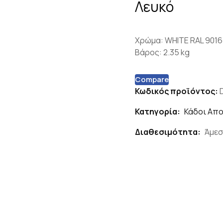
Λευκό
Χρώμα: WHITE RAL 901
Βάρος: 2.35 kg
Compare
Κωδικός προϊόντος:
Κατηγορία:
Κάδοι Απ
Διαθεσιμότητα:
Άμεσ