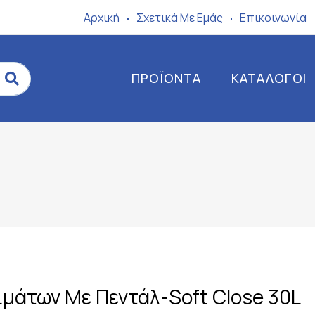
Αρχική
Σχετικά Mε Eμάς
Επικοινωνία
ΠΡΟΪΌΝΤΑ
ΚΑΤΆΛΟΓΟΙ
μάτων Με Πεντάλ-Soft Close 30L