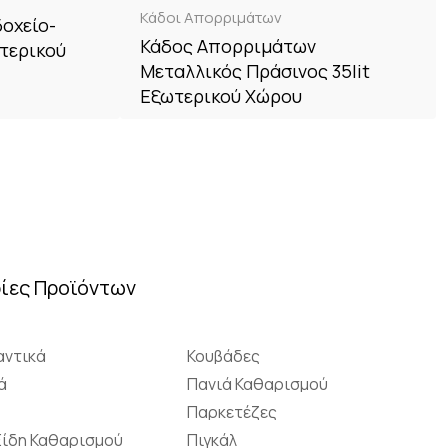
Κάδοι Απορριμάτων
οχείο-
Κάδος Απορριμάτων
τερικού
Μεταλλικός Πράσινος 35lit
Εξωτερικού Χώρου
ίες Προϊόντων
ντικά
Κουβάδες
ά
Πανιά Καθαρισμού
Παρκετέζες
Είδη Καθαρισμού
Πιγκάλ