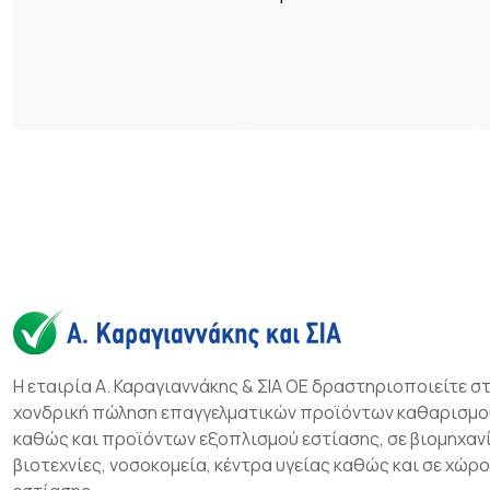
Η εταιρία Α. Καραγιαννάκης & ΣΙΑ ΟΕ δραστηριοποιείτε σ
χονδρική πώληση επαγγελματικών προϊόντων καθαρισμο
καθώς και προϊόντων εξοπλισμού εστίασης, σε βιομηχανί
βιοτεχνίες, νοσοκομεία, κέντρα υγείας καθώς και σε χώρ