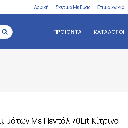
Αρχική
Σχετικά Mε Eμάς
Επικοινωνία
ΠΡΟΪΌΝΤΑ
ΚΑΤΆΛΟΓΟΙ
μμάτων Με Πεντάλ 70Lit Κίτρινο