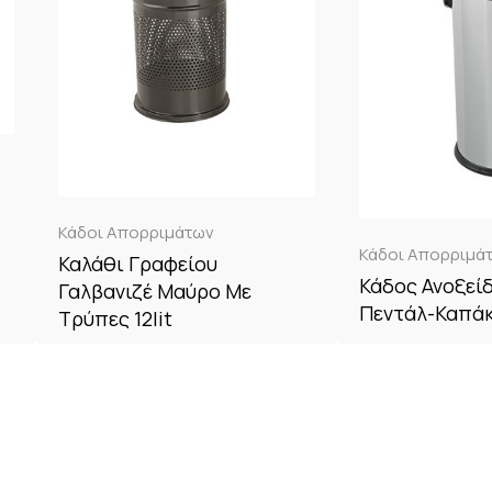
Κάδοι Απορριμάτων
Κάδοι Απορριμά
Καλάθι Γραφείου
Κάδος Ανοξεί
Γαλβανιζέ Μαύρο Με
Πεντάλ-Καπάκ
Τρύπες 12lit