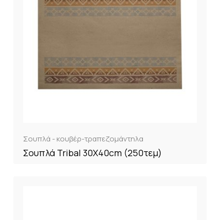
Σουπλά - κουβέρ-τραπεζομάντηλα
Σουπλά Tribal 30X40cm (250τεμ)