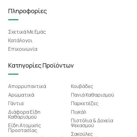
Πληροφορίες
Σχετικά Mε Eμάς
Κατάλογοι
Επικοινωνία
Κατηγορίες Προϊόντων
Απορρυπαντικά
Κουβάδες
Αρωματικά
Πανιά Καθαρισμού
Γάντια
Παρκετέζες
Διάφορα Είδη
Πιγκάλ
Καθαρισμού
Πιστόλια & Δοχεία
Είδη Ατομικής
Ψεκασμού
Προστασίας
Σακούλες