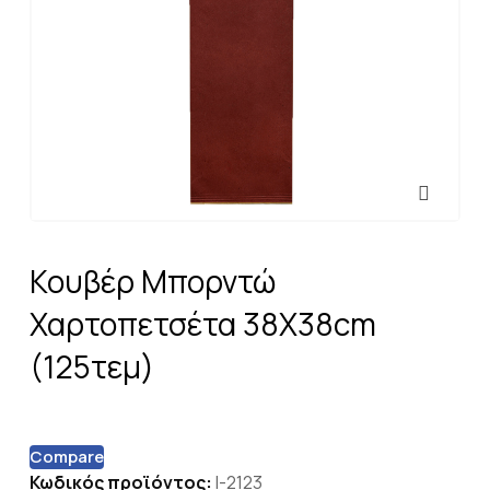
Κουβέρ Μπορντώ
Χαρτοπετσέτα 38X38cm
(125τεμ)
Compare
Κωδικός προϊόντος:
I-2123