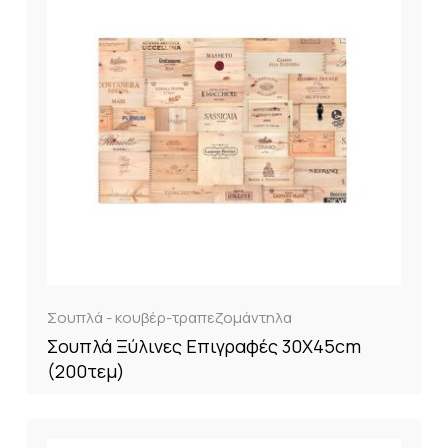
Σουπλά - κουβέρ-τραπεζομάντηλα
Σουπλά Ξύλινες Επιγραφές 30Χ45cm
(200τεμ)