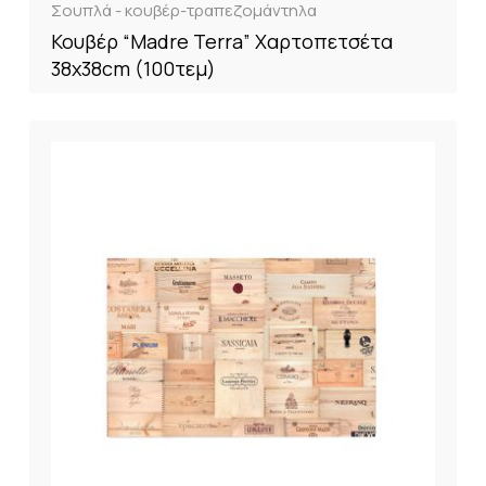
Σουπλά - κουβέρ-τραπεζομάντηλα
Κουβέρ “Madre Terra” Χαρτοπετσέτα
38x38cm (100τεμ)