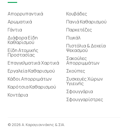
Απορρυπαντικά
Κουβάδες
Αρωματικά
Πανιά Καθαρισμού
Γάντια
Παρκετέζες
Διάφορα Είδη
Πιγκάλ
Καθαρισμού
Πιστόλια & Δοχεία
Είδη Ατομικής
Ψεκασμού
Προστασίας
Σακούλες
Επαγγελματικά Χαρτικά
Απορριμμάτων
Εργαλεία Καθαρισμού
Σκούπες
Κάδοι Απορριμάτων
Συσκευές Χώρων
Υγιεινής
Καρότσια Καθαρισμού
Σφουγγάρια
Κοντάρια
Σφουγγαρίστρες
© 2026 Α. Καραγιαννάκης & ΣΙΑ.