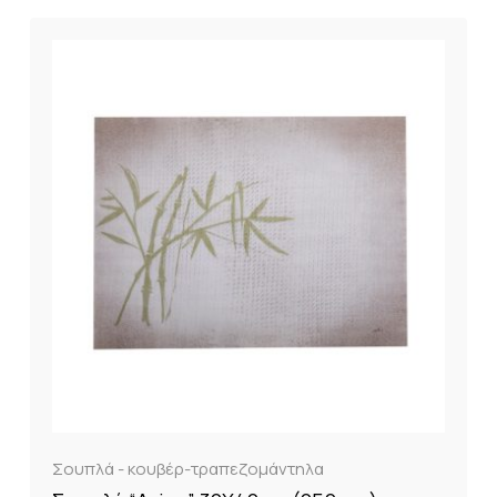
Σουπλά - κουβέρ-τραπεζομάντηλα