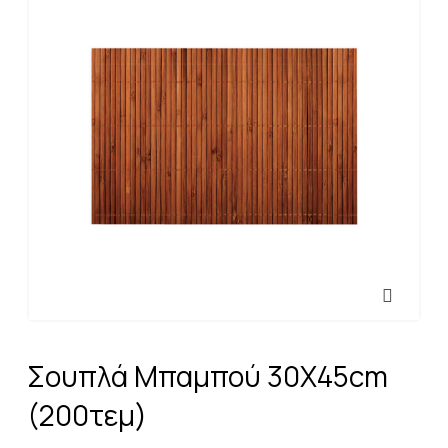
Σουπλά Μπαμπού 30Χ45cm
(200τεμ)