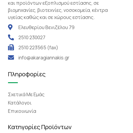
και προϊόντων εξοπλισμού εστίασης, σε
βιομηχανίες, βιοτεχνίες, νοσοκομεία, κέντρα
υγείας καθώς και σε χώρους εστίασης.
Ελευθερίου Βενιζέλου 79
2510 230027
2510 223565 (fax)
info@akaragiannakis.gr
Πληροφορίες
Σχετικά Mε Eμάς
Κατάλογοι
Επικοινωνία
Κατηγορίες Προϊόντων