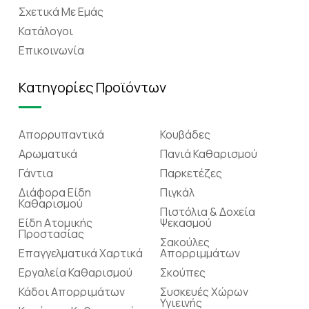
Σχετικά Mε Eμάς
Κατάλογοι
Επικοινωνία
Κατηγορίες Προϊόντων
Απορρυπαντικά
Κουβάδες
Αρωματικά
Πανιά Καθαρισμού
Γάντια
Παρκετέζες
Διάφορα Είδη
Πιγκάλ
Καθαρισμού
Πιστόλια & Δοχεία
Είδη Ατομικής
Ψεκασμού
Προστασίας
Σακούλες
Επαγγελματικά Χαρτικά
Απορριμμάτων
Εργαλεία Καθαρισμού
Σκούπες
Κάδοι Απορριμάτων
Συσκευές Χώρων
Υγιεινής