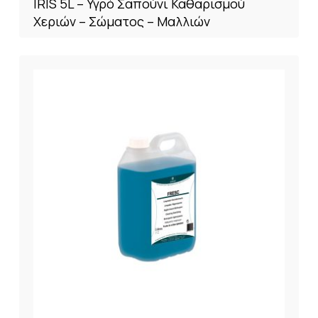
IRIS 5L – Υγρό Σαπούνι Καθαρισμού
Χεριών – Σώματος – Μαλλιών