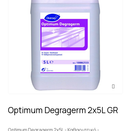
Optimum Degragerm 2x5L GR
Optimum Degragerm 2x5L - Καθαριστικό -