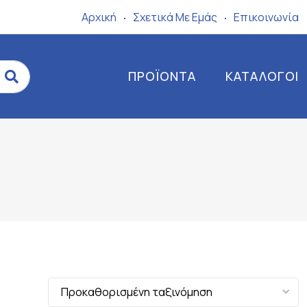
Αρχική
Σχετικά Mε Eμάς
Επικοινωνία
ΠΡΟΪΌΝΤΑ
ΚΑΤΆΛΟΓΟΙ