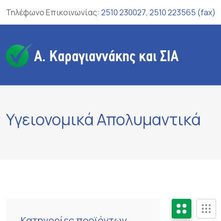
Skip
Τηλέφωνο Επικοινωνίας:
2510 230027
,
2510 223565 (fax)
to
content
Υγειονομικά Απολυμαντικά
Κατηγορίες προϊόντων