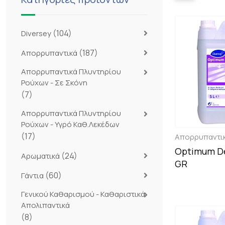
(104)
Diversey
(187)
Απορρυπαντικά
Απορρυπαντικά Πλυντηρίου
Ρούχων - Σε Σκόνη
(7)
Απορρυπαντικά Πλυντηρίου
Ρούχων - Υγρό Καθ.Λεκέδων
(17)
Απορρυπαντι
Optimum D
(24)
Αρωματικά
GR
(60)
Γάντια
Γενικού Καθαρισμού - Καθαριστικά
Απολιπαντικά
(8)