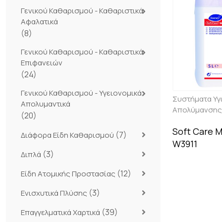
Γενικού Καθαρισμού - Καθαριστικά
Αφαλατικά
(8)
Γενικού Καθαρισμού - Καθαριστικά
Επιφανειών
(24)
Γενικού Καθαρισμού - Υγειονομικά
Συστήματα Υγι
Απολυμαντικά
Απολύμανσης
(20)
Soft Care 
(7)
Διάφορα Είδη Καθαρισμού
W3911
(3)
Διπλά
(12)
Είδη Ατομικής Προστασίας
(3)
Ενισχυτικά Πλύσης
(39)
Επαγγελματικά Χαρτικά