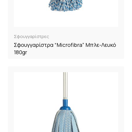
Σφουγγαρίστρες
Σφουγγαρίστρα “Microfibra” Μπλε-Λευκό
180gr