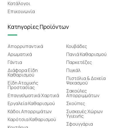
Κατάλογοι
Επικοινωνία
Κατηγορίες Προϊόντων
Απορρυπαντικά
Κουβάδες
Αρωματικά
Πανιά Καθαρισμού
Γάντια
Παρκετέζες
Διάφορα Είδη
Πιγκάλ
Καθαρισμού
Πιστόλια & Δοχεία
Είδη Ατομικής
Ψεκασμού
Προστασίας
Σακούλες
Επαγγελματικά Χαρτικά
Απορριμμάτων
Εργαλεία Καθαρισμού
Σκούπες
Κάδοι Απορριμάτων
Συσκευές Χώρων
Υγιεινής
Καρότσια Καθαρισμού
Σφουγγάρια
Κοντάρια