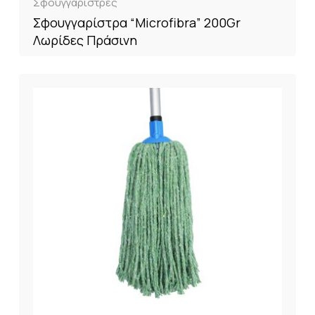
Σφουγγαρίστρες
Σφουγγαρίστρα “Microfibra” 200Gr
Λωρίδες Πράσινη