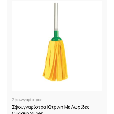
Σφουγγαρίστρες
Σφουγγαρίστρα Κίτρινη Με Λωρίδες
Οικιακή Super