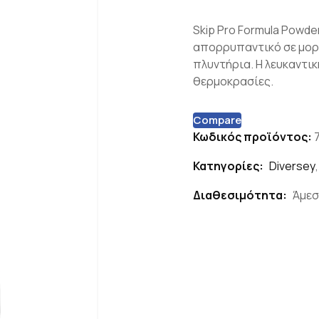
Skip Pro Formula Powde
απορρυπαντικό σε μορφ
πλυντήρια. Η λευκαντικ
θερμοκρασίες.
Compare
Κωδικός προϊόντος:
Κατηγορίες:
Diversey
Διαθεσιμότητα:
Άμεσ