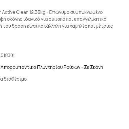
r Active Clean 12.35kg - Επώνυμο συμπυκνωμένο
ή σκόνης ιδανικό για οικιακά και επαγγελματικά
ή του δράση είναι κατάλληλη για χαμηλές και μέτριες
7518301
,
Απορρυπαντικά Πλυντηρίου Ρούχων - Σε Σκόνη
α διαθέσιμο