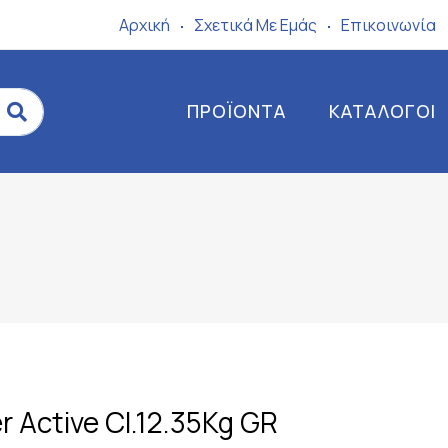
Αρχική
Σχετικά Mε Eμάς
Επικοινωνία
ΠΡΟΪΌΝΤΑ
ΚΑΤΆΛΟΓΟΙ
r Active Cl.12.35Kg GR