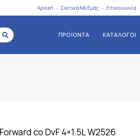
Αρχική
Σχετικά Mε Eμάς
Επικοινωνία
ΠΡΟΪΌΝΤΑ
ΚΑΤΆΛΟΓΟΙ
 Forward co DvF 4×1.5L W2526