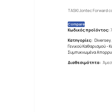
TASKI Jontec Forward c
Compare
Κωδικός προϊόντος:
Κατηγορίες:
Diversey
Γενικού Καθαρισμού - 
Συμπυκνωμένα Απορρυπ
Διαθεσιμότητα:
Άμεσ