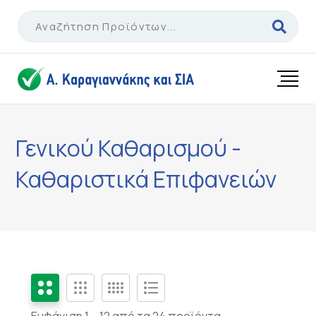
Skip
to
content
Γενικού Καθαρισμού -
Καθαριστικά Επιφανειών