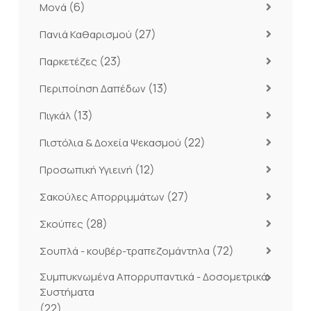
(6)
Μονά
(27)
Πανιά Καθαρισμού
(23)
Παρκετέζες
(13)
Περιποίηση Δαπέδων
(13)
Πιγκάλ
(22)
Πιστόλια & Δοχεία Ψεκασμού
(12)
Προσωπική Υγιεινή
(27)
Σακούλες Απορριμμάτων
(28)
Σκούπες
(72)
Σουπλά - κουβέρ-τραπεζομάντηλα
Συμπυκνωμένα Απορρυπαντικά - Δοσομετρικά
Συστήματα
(22)