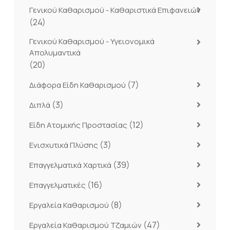
Γενικού Καθαρισμού - Καθαριστικά Επιφανειών
(24)
Γενικού Καθαρισμού - Υγειονομικά
Απολυμαντικά
(20)
(7)
Διάφορα Είδη Καθαρισμού
(3)
Διπλά
(12)
Είδη Ατομικής Προστασίας
(3)
Ενισχυτικά Πλύσης
(39)
Επαγγελματικά Χαρτικά
(16)
Επαγγελματικές
(8)
Εργαλεία Καθαρισμού
(47)
Εργαλεία Καθαρισμού Τζαμιών