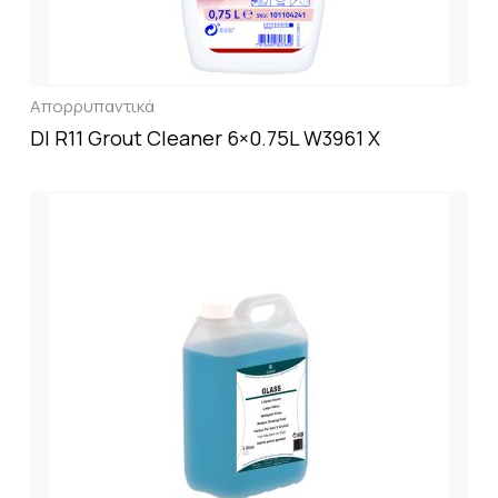
Απορρυπαντικά
DI R11 Grout Cleaner 6×0.75L W3961 X