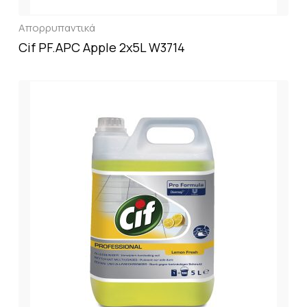
Απορρυπαντικά
Cif PF.APC Apple 2x5L W3714