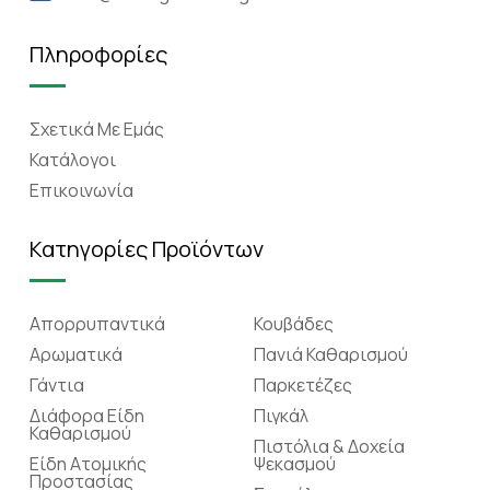
Πληροφορίες
Σχετικά Mε Eμάς
Κατάλογοι
Επικοινωνία
Κατηγορίες Προϊόντων
Απορρυπαντικά
Κουβάδες
Αρωματικά
Πανιά Καθαρισμού
Γάντια
Παρκετέζες
Διάφορα Είδη
Πιγκάλ
Καθαρισμού
Πιστόλια & Δοχεία
Είδη Ατομικής
Ψεκασμού
Προστασίας