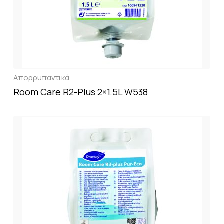
Απορρυπαντικά
Room Care R2-Plus 2×1.5L W538