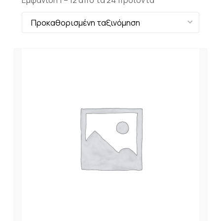
Εμφάνιση 1 –
12
από τα 24 προϊόντα