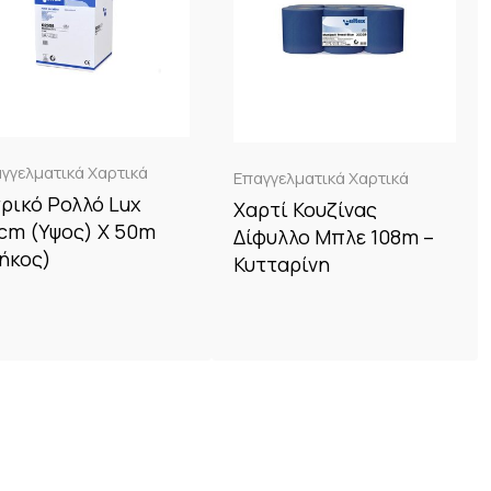
γγελματικά Χαρτικά
Επαγγελματικά Χαρτικά
τρικό Ρολλό Lux
Χαρτί Κουζίνας
cm (Yψος) X 50m
Δίφυλλο Μπλε 108m –
ήκος)
Κυτταρίνη