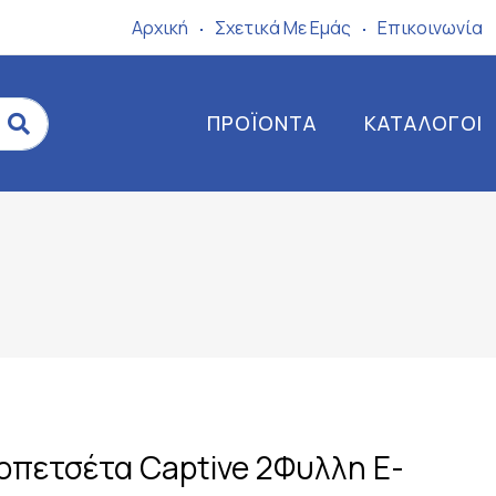
Αρχική
Σχετικά Mε Eμάς
Επικοινωνία
ΠΡΟΪΌΝΤΑ
ΚΑΤΆΛΟΓΟΙ
ροπετσέτα Captive 2Φυλλη E-