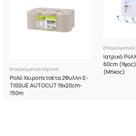
Επαγγελματικά 
Ιατρικό Ρολ
60cm (Υψος)
Επαγγελματικά Χαρτικά
(Μήκος)
Ρολό Χειροπετσέτα 2Φυλλη E-
TISSUE AUTOCUT 19x20cm-
150m