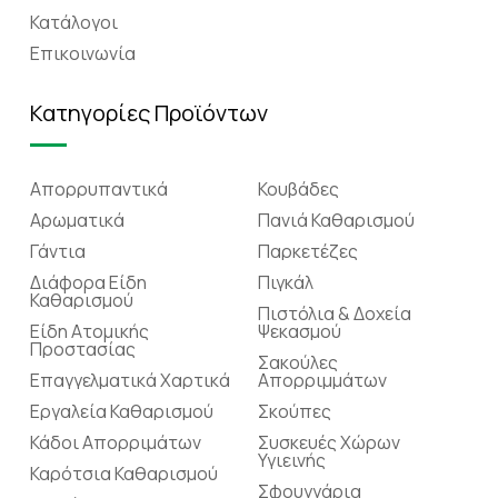
Κατάλογοι
Επικοινωνία
Κατηγορίες Προϊόντων
Απορρυπαντικά
Κουβάδες
Αρωματικά
Πανιά Καθαρισμού
Γάντια
Παρκετέζες
Διάφορα Είδη
Πιγκάλ
Καθαρισμού
Πιστόλια & Δοχεία
Είδη Ατομικής
Ψεκασμού
Προστασίας
Σακούλες
Επαγγελματικά Χαρτικά
Απορριμμάτων
Εργαλεία Καθαρισμού
Σκούπες
Κάδοι Απορριμάτων
Συσκευές Χώρων
Υγιεινής
Καρότσια Καθαρισμού
Σφουγγάρια