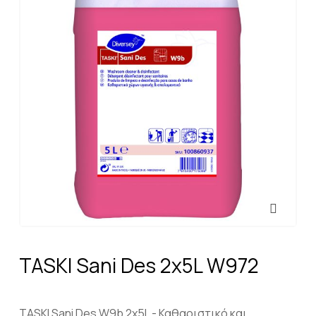
TASKI Sani Des 2x5L W972
TASKI Sani Des W9b 2x5L - Καθαριστικό και