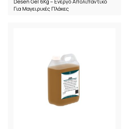
Desen Gel 6Kg – Ενεργό Απολιπαντικό
Για Μαγειρικές Πλάκες