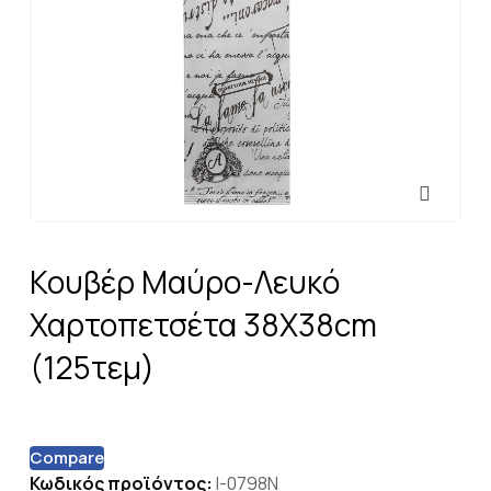
Κουβέρ Μαύρο-Λευκό
Χαρτοπετσέτα 38X38cm
(125τεμ)
Compare
Κωδικός προϊόντος:
I-0798N