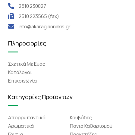
2510 230027
2510 223565 (fax)
info@akaragiannakis.gr
Πληροφορίες
Σχετικά Mε Eμάς
Κατάλογοι
Επικοινωνία
Κατηγορίες Προϊόντων
Απορρυπαντικά
Κουβάδες
Αρωματικά
Πανιά Καθαρισμού
Γάντια
Παρκετέζες