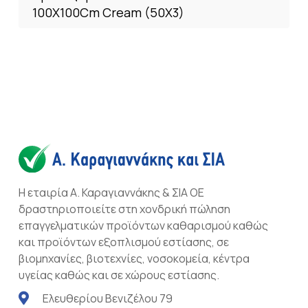
100X100Cm Cream (50X3)
Η εταιρία Α. Καραγιαννάκης & ΣΙΑ ΟΕ
δραστηριοποιείτε στη χονδρική πώληση
επαγγελματικών προϊόντων καθαρισμού καθώς
και προϊόντων εξοπλισμού εστίασης, σε
βιομηχανίες, βιοτεχνίες, νοσοκομεία, κέντρα
υγείας καθώς και σε χώρους εστίασης.
Ελευθερίου Βενιζέλου 79