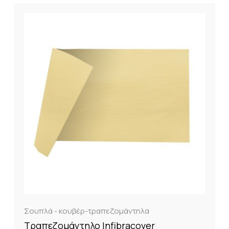
Σουπλά - κουβέρ-τραπεζομάντηλα
Τραπεζομάντηλο Infibracover