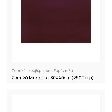
Σουπλά - κουβέρ-τραπεζομάντηλα
Σουπλά Μπορντώ 30X40cm (250Tτεμ)