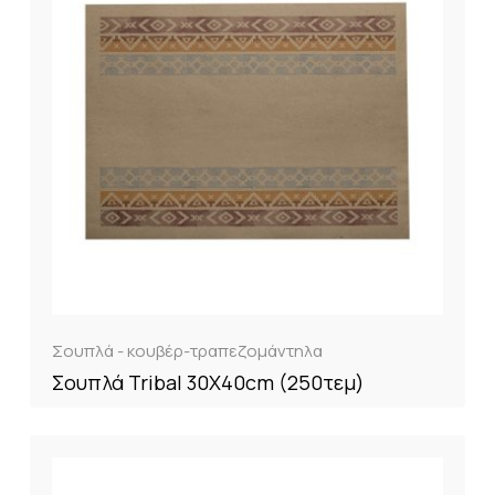
Σουπλά - κουβέρ-τραπεζομάντηλα
Σουπλά Tribal 30X40cm (250τεμ)